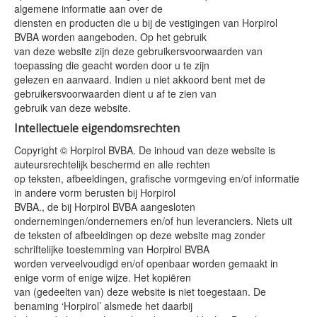
algemene informatie aan over de
diensten en producten die u bij de vestigingen van Horpirol
BVBA worden aangeboden. Op het gebruik
van deze website zijn deze gebruikersvoorwaarden van
toepassing die geacht worden door u te zijn
gelezen en aanvaard. Indien u niet akkoord bent met de
gebruikersvoorwaarden dient u af te zien van
gebruik van deze website.
Intellectuele eigendomsrechten
Copyright © Horpirol BVBA. De inhoud van deze website is
auteursrechtelijk beschermd en alle rechten
op teksten, afbeeldingen, grafische vormgeving en/of informatie
in andere vorm berusten bij Horpirol
BVBA., de bij Horpirol BVBA aangesloten
ondernemingen/ondernemers en/of hun leveranciers. Niets uit
de teksten of afbeeldingen op deze website mag zonder
schriftelijke toestemming van Horpirol BVBA
worden verveelvoudigd en/of openbaar worden gemaakt in
enige vorm of enige wijze. Het kopiëren
van (gedeelten van) deze website is niet toegestaan. De
benaming ‘Horpirol’ alsmede het daarbij