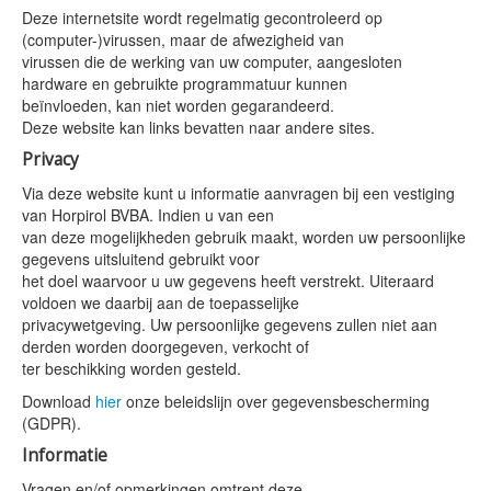
Deze internetsite wordt regelmatig gecontroleerd op
(computer-)virussen, maar de afwezigheid van
virussen die de werking van uw computer, aangesloten
hardware en gebruikte programmatuur kunnen
beïnvloeden, kan niet worden gegarandeerd.
Deze website kan links bevatten naar andere sites.
Privacy
Via deze website kunt u informatie aanvragen bij een vestiging
van Horpirol BVBA. Indien u van een
van deze mogelijkheden gebruik maakt, worden uw persoonlijke
gegevens uitsluitend gebruikt voor
het doel waarvoor u uw gegevens heeft verstrekt. Uiteraard
voldoen we daarbij aan de toepasselijke
privacywetgeving. Uw persoonlijke gegevens zullen niet aan
derden worden doorgegeven, verkocht of
ter beschikking worden gesteld.
Download
hier
onze beleidslijn over gegevensbescherming
(GDPR).
Informatie
Vragen en/of opmerkingen omtrent deze