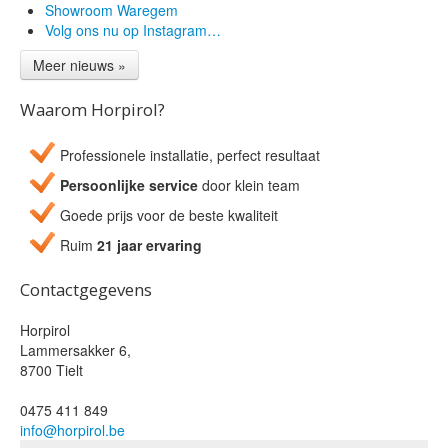
Showroom Waregem
Volg ons nu op Instagram…
Meer nieuws »
Waarom Horpirol?
Professionele installatie, perfect resultaat
Persoonlijke service
door klein team
Goede prijs voor de beste kwaliteit
Ruim
21 jaar ervaring
Contactgegevens
Horpirol
Lammersakker 6
,
8700
Tielt
0475 411 849
info@horpirol.be