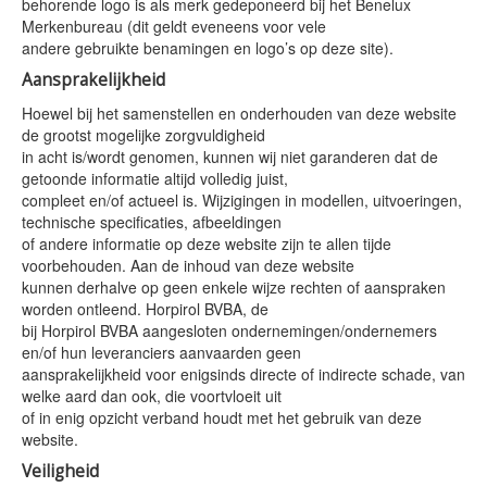
behorende logo is als merk gedeponeerd bij het Benelux
Merkenbureau (dit geldt eveneens voor vele
andere gebruikte benamingen en logo’s op deze site).
Aansprakelijkheid
Hoewel bij het samenstellen en onderhouden van deze website
de grootst mogelijke zorgvuldigheid
in acht is/wordt genomen, kunnen wij niet garanderen dat de
getoonde informatie altijd volledig juist,
compleet en/of actueel is. Wijzigingen in modellen, uitvoeringen,
technische specificaties, afbeeldingen
of andere informatie op deze website zijn te allen tijde
voorbehouden. Aan de inhoud van deze website
kunnen derhalve op geen enkele wijze rechten of aanspraken
worden ontleend. Horpirol BVBA, de
bij Horpirol BVBA aangesloten ondernemingen/ondernemers
en/of hun leveranciers aanvaarden geen
aansprakelijkheid voor enigsinds directe of indirecte schade, van
welke aard dan ook, die voortvloeit uit
of in enig opzicht verband houdt met het gebruik van deze
website.
Veiligheid